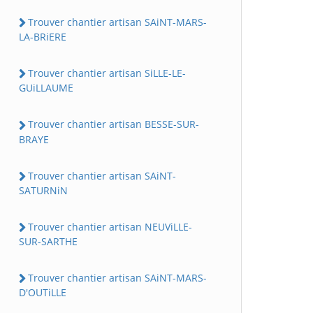
Trouver chantier artisan SAiNT-MARS-
LA-BRiERE
Trouver chantier artisan SiLLE-LE-
GUiLLAUME
Trouver chantier artisan BESSE-SUR-
BRAYE
Trouver chantier artisan SAiNT-
SATURNiN
Trouver chantier artisan NEUViLLE-
SUR-SARTHE
Trouver chantier artisan SAiNT-MARS-
D'OUTiLLE