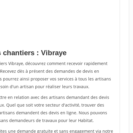
 chantiers : Vibraye
tiers Vibraye, découvrez comment recevoir rapidement
. Recevez dès à présent des demandes de devis en
s pourrez ainsi proposer vos services à tous les artisans
soin d'un artisan pour réaliser leurs travaux.
ettre en relation avec des artisans demandant des devis
x. Quel que soit votre secteur d'activité, trouver des
e artisans demandent des devis en ligne. Nous pouvons
isans demandeurs de travaux pour leur Habitat.
aites une demande gratuite et sans engagement via notre