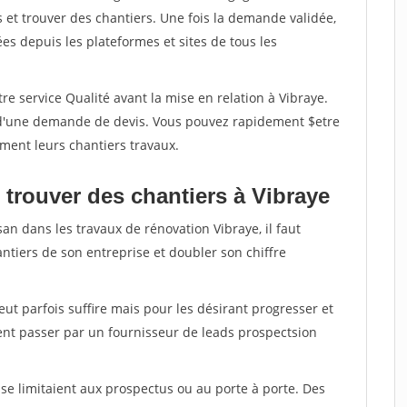
et trouver des chantiers. Une fois la demande validée,
s depuis les plateformes et sites de tous les
re service Qualité avant la mise en relation à Vibraye.
é d'une demande de devis. Vous pouvez rapidement $etre
ement leurs chantiers travaux.
 trouver des chantiers à Vibraye
an dans les travaux de rénovation Vibraye, il faut
ntiers de son entreprise et doubler son chiffre
peut parfois suffire mais pour les désirant progresser et
ent passer par un fournisseur de leads prospectsion
e limitaient aux prospectus ou au porte à porte. Des