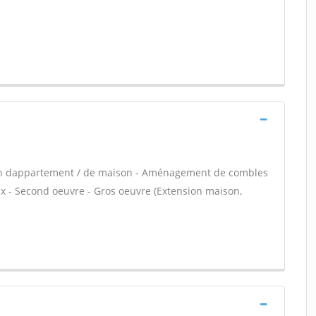
ion dappartement / de maison - Aménagement de combles
ux - Second oeuvre - Gros oeuvre (Extension maison,