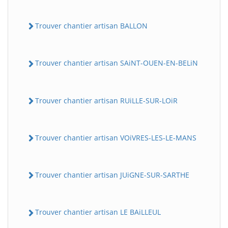
Trouver chantier artisan BALLON
Trouver chantier artisan SAiNT-OUEN-EN-BELiN
Trouver chantier artisan RUiLLE-SUR-LOiR
BatiWebPro
B
Assistant en ligne
Trouver chantier artisan VOiVRES-LES-LE-MANS
B
Trouver chantier artisan JUiGNE-SUR-SARTHE
Trouver chantier artisan LE BAiLLEUL
BatiWebPro