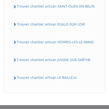
Trouver chantier artisan SAiNT-OUEN-EN-BELiN
Trouver chantier artisan RUiLLE-SUR-LOiR
Trouver chantier artisan VOiVRES-LES-LE-MANS
Trouver chantier artisan JUiGNE-SUR-SARTHE
Trouver chantier artisan LE BAiLLEUL
BatiWebPro
B