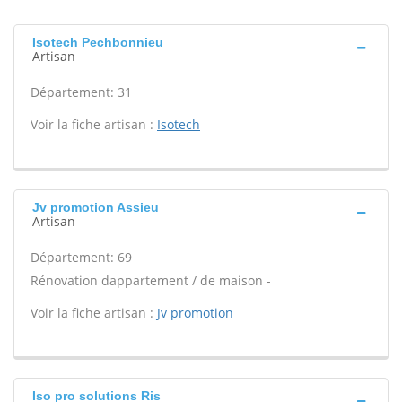
Isotech Pechbonnieu
Artisan
Département: 31
Voir la fiche artisan :
Isotech
Jv promotion Assieu
Artisan
Département: 69
Rénovation dappartement / de maison -
Voir la fiche artisan :
Jv promotion
Iso pro solutions Ris