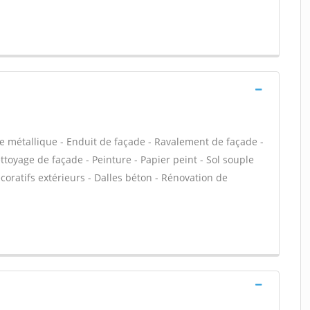
e métallique - Enduit de façade - Ravalement de façade -
ettoyage de façade - Peinture - Papier peint - Sol souple
décoratifs extérieurs - Dalles béton - Rénovation de