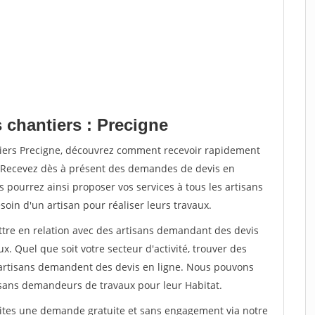
 chantiers : Precigne
tiers Precigne, découvrez comment recevoir rapidement
. Recevez dès à présent des demandes de devis en
s pourrez ainsi proposer vos services à tous les artisans
soin d'un artisan pour réaliser leurs travaux.
ettre en relation avec des artisans demandant des devis
x. Quel que soit votre secteur d'activité, trouver des
e artisans demandent des devis en ligne. Nous pouvons
isans demandeurs de travaux pour leur Habitat.
aites une demande gratuite et sans engagement via notre