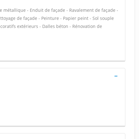
e métallique - Enduit de façade - Ravalement de façade -
ettoyage de façade - Peinture - Papier peint - Sol souple
décoratifs extérieurs - Dalles béton - Rénovation de