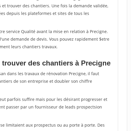
et trouver des chantiers. Une fois la demande validée,
s depuis les plateformes et sites de tous les
re service Qualité avant la mise en relation à Precigne.
é d'une demande de devis. Vous pouvez rapidement $etre
ement leurs chantiers travaux.
 trouver des chantiers à Precigne
san dans les travaux de rénovation Precigne, il faut
ntiers de son entreprise et doubler son chiffre
peut parfois suffire mais pour les désirant progresser et
ent passer par un fournisseur de leads prospectsion
e limitaient aux prospectus ou au porte à porte. Des