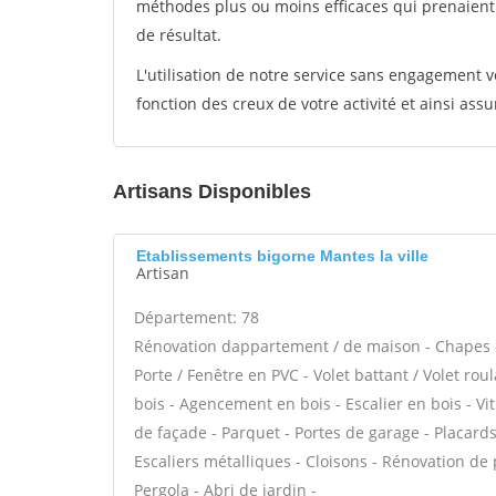
méthodes plus ou moins efficaces qui prenaien
de résultat.
L'utilisation de notre service sans engagement
fonction des creux de votre activité et ainsi assu
Artisans Disponibles
Etablissements bigorne Mantes la ville
Artisan
Département: 78
Rénovation dappartement / de maison - Chapes -
Porte / Fenêtre en PVC - Volet battant / Volet rou
bois - Agencement en bois - Escalier en bois - Vi
de façade - Parquet - Portes de garage - Placar
Escaliers métalliques - Cloisons - Rénovation de p
Pergola - Abri de jardin -