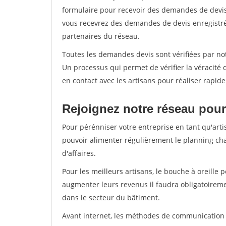
formulaire pour recevoir des demandes de devis 
vous recevrez des demandes de devis enregistrée
partenaires du réseau.
Toutes les demandes devis sont vérifiées par not
Un processus qui permet de vérifier la véracit
en contact avec les artisans pour réaliser rapid
Rejoignez notre réseau pour
Pour pérénniser votre entreprise en tant qu'arti
pouvoir alimenter régulièrement le planning cha
d'affaires.
Pour les meilleurs artisans, le bouche à oreille 
augmenter leurs revenus il faudra obligatoirem
dans le secteur du bâtiment.
Avant internet, les méthodes de communication s