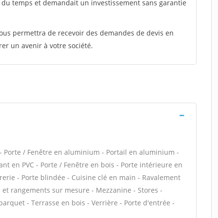
t du temps et demandait un investissement sans garantie
 vous permettra de recevoir des demandes de devis en
rer un avenir à votre société.
 Porte / Fenêtre en aluminium - Portail en aluminium -
lant en PVC - Porte / Fenêtre en bois - Porte intérieure en
trerie - Porte blindée - Cuisine clé en main - Ravalement
ds et rangements sur mesure - Mezzanine - Stores -
arquet - Terrasse en bois - Verrière - Porte d'entrée -