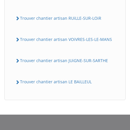
Trouver chantier artisan RUiLLE-SUR-LOiR
Trouver chantier artisan VOiVRES-LES-LE-MANS
Trouver chantier artisan JUiGNE-SUR-SARTHE
Trouver chantier artisan LE BAiLLEUL
BatiWebPro
B
Assistant en ligne