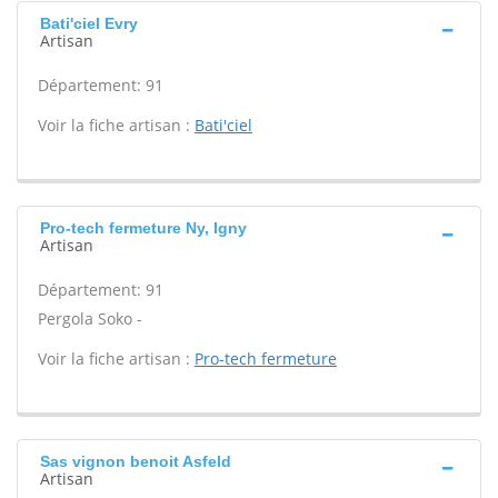
Bati'ciel Evry
Artisan
Département: 91
Voir la fiche artisan :
Bati'ciel
Pro-tech fermeture Ny, Igny
Artisan
Département: 91
Pergola Soko -
Voir la fiche artisan :
Pro-tech fermeture
Sas vignon benoit Asfeld
Artisan