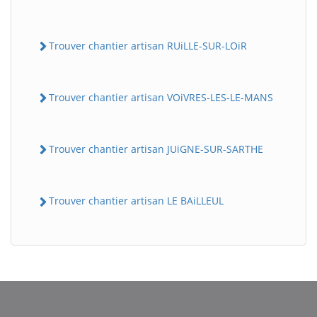
Trouver chantier artisan RUiLLE-SUR-LOiR
Trouver chantier artisan VOiVRES-LES-LE-MANS
Trouver chantier artisan JUiGNE-SUR-SARTHE
Trouver chantier artisan LE BAiLLEUL
BatiWebPro
B
Assistant en ligne