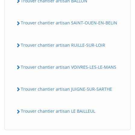
Trouver chantier artisan BALLON
Trouver chantier artisan SAiNT-OUEN-EN-BELiN
Trouver chantier artisan RUiLLE-SUR-LOiR
Trouver chantier artisan VOiVRES-LES-LE-MANS
BatiWebPro
B
Assistant en ligne
Trouver chantier artisan JUiGNE-SUR-SARTHE
B
Trouver chantier artisan LE BAiLLEUL
BatiWebPro