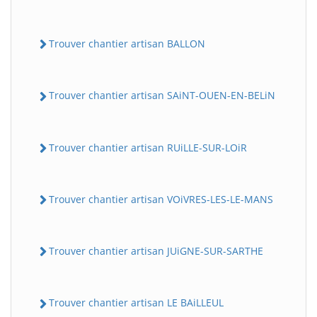
Trouver chantier artisan BALLON
Trouver chantier artisan SAiNT-OUEN-EN-BELiN
Trouver chantier artisan RUiLLE-SUR-LOiR
BatiWebPro
B
Assistant en ligne
Trouver chantier artisan VOiVRES-LES-LE-MANS
B
Trouver chantier artisan JUiGNE-SUR-SARTHE
Trouver chantier artisan LE BAiLLEUL
BatiWebPro