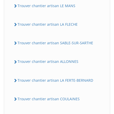
Trouver chantier artisan LE MANS
Trouver chantier artisan LA FLECHE
Trouver chantier artisan SABLE-SUR-SARTHE
Trouver chantier artisan ALLONNES
Trouver chantier artisan LA FERTE-BERNARD
Trouver chantier artisan COULAiNES