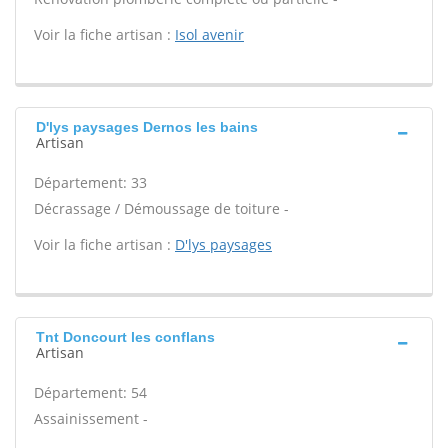
Voir la fiche artisan :
Isol avenir
D'lys paysages Dernos les bains
Artisan
Département: 33
Décrassage / Démoussage de toiture -
Voir la fiche artisan :
D'lys paysages
Tnt Doncourt les conflans
Artisan
Département: 54
Assainissement -