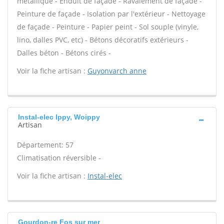
métallique - Enduit de façade - Ravalement de façade -
Peinture de façade - Isolation par l'extérieur - Nettoyage
de façade - Peinture - Papier peint - Sol souple (vinyle,
lino, dalles PVC, etc) - Bétons décoratifs extérieurs -
Dalles béton - Bétons cirés -
Voir la fiche artisan :
Guyonvarch anne
Instal-elec Ippy, Woippy
Artisan
Département: 57
Climatisation réversible -
Voir la fiche artisan :
Instal-elec
Gourdon-re Fos sur mer