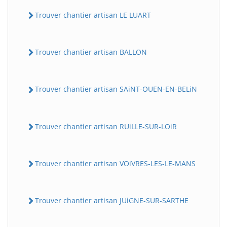
Trouver chantier artisan LE LUART
Trouver chantier artisan BALLON
Trouver chantier artisan SAiNT-OUEN-EN-BELiN
BatiWebPro
B
Trouver chantier artisan RUiLLE-SUR-LOiR
Assistant en ligne
B
Trouver chantier artisan VOiVRES-LES-LE-MANS
Trouver chantier artisan JUiGNE-SUR-SARTHE
BatiWebPro