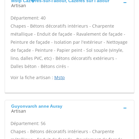
Mstp Caz�res-sur-l'adour, Cazeres sur l adour
Artisan
Département: 40
Chapes - Bétons décoratifs intérieurs - Charpente
métallique - Enduit de façade - Ravalement de façade -
Peinture de façade - Isolation par l'extérieur - Nettoyage
de façade - Peinture - Papier peint - Sol souple (vinyle,
lino, dalles PVC, etc) - Bétons décoratifs extérieurs -
Dalles béton - Bétons cirés -
Voir la fiche artisan :
Mstp
Guyonvarch anne Auray
Artisan
Département: 56
Chapes - Bétons décoratifs intérieurs - Charpente