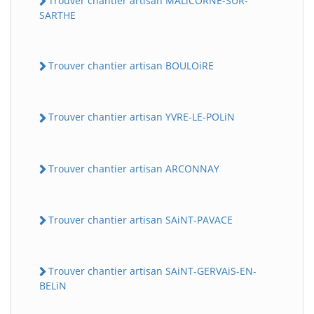
Trouver chantier artisan MALiCORNE-SUR-
SARTHE
Trouver chantier artisan BOULOiRE
Trouver chantier artisan YVRE-LE-POLiN
Trouver chantier artisan ARCONNAY
Trouver chantier artisan SAiNT-PAVACE
Trouver chantier artisan SAiNT-GERVAiS-EN-
BELiN