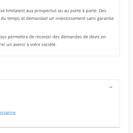
e limitaient aux prospectus ou au porte à porte. Des
t du temps et demandait un investissement sans garantie
 vous permettra de recevoir des demandes de devis en
rer un avenir à votre société.
x
essanne