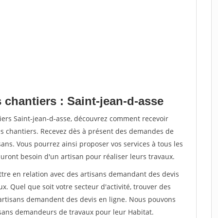
 chantiers : Saint-jean-d-asse
tiers Saint-jean-d-asse, découvrez comment recevoir
s chantiers. Recevez dès à présent des demandes de
sans. Vous pourrez ainsi proposer vos services à tous les
auront besoin d'un artisan pour réaliser leurs travaux.
ettre en relation avec des artisans demandant des devis
x. Quel que soit votre secteur d'activité, trouver des
e artisans demandent des devis en ligne. Nous pouvons
isans demandeurs de travaux pour leur Habitat.