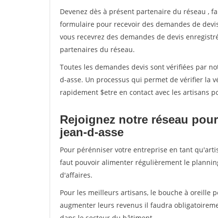
Devenez dès à présent partenaire du réseau
, f
formulaire pour recevoir des demandes de devis 
vous recevrez des demandes de devis enregistrée
partenaires du réseau.
Toutes les demandes devis sont vérifiées par not
d-asse. Un processus qui permet de vérifier la 
rapidement $etre en contact avec les artisans p
Rejoignez notre réseau pour 
jean-d-asse
Pour pérénniser votre entreprise en tant qu'arti
faut pouvoir alimenter régulièrement le plannin
d'affaires.
Pour les meilleurs artisans, le bouche à oreille 
augmenter leurs revenus il faudra obligatoirem
dans le secteur du bâtiment.