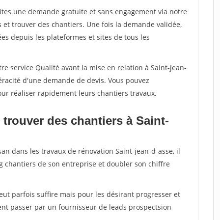
aites une demande gratuite et sans engagement via notre
et trouver des chantiers. Une fois la demande validée,
s depuis les plateformes et sites de tous les
re service Qualité avant la mise en relation à Saint-jean-
véracité d'une demande de devis. Vous pouvez
our réaliser rapidement leurs chantiers travaux.
trouver des chantiers à Saint-
san dans les travaux de rénovation Saint-jean-d-asse, il
g chantiers de son entreprise et doubler son chiffre
peut parfois suffire mais pour les désirant progresser et
ent passer par un fournisseur de leads prospectsion