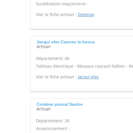
Surélévation maçonnerie -
Voir la fiche artisan :
Domnov
Jacqui elec Cannes la bocca
Artisan
Département: 06
Tableau électrique - Réseaux courant faibles - R
Voir la fiche artisan :
Jacqui elec
Combier pascal Saulce
Artisan
Département: 26
Assainissement -