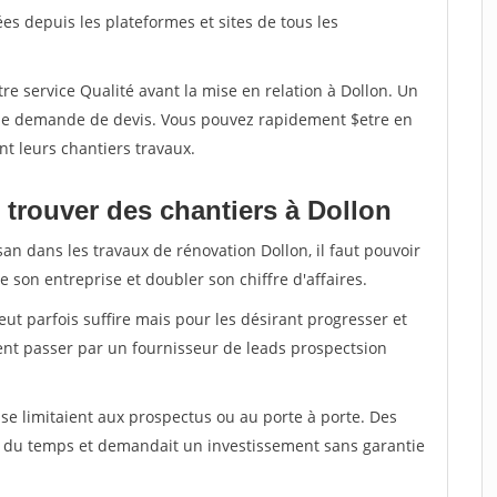
s depuis les plateformes et sites de tous les
re service Qualité avant la mise en relation à Dollon. Un
'une demande de devis. Vous pouvez rapidement $etre en
nt leurs chantiers travaux.
 trouver des chantiers à Dollon
san dans les travaux de rénovation Dollon, il faut pouvoir
 son entreprise et doubler son chiffre d'affaires.
peut parfois suffire mais pour les désirant progresser et
ent passer par un fournisseur de leads prospectsion
e limitaient aux prospectus ou au porte à porte. Des
t du temps et demandait un investissement sans garantie