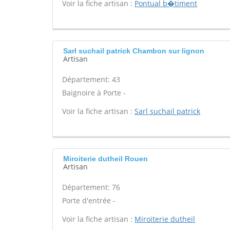
Voir la fiche artisan :
Pontual b�timent
Sarl suchail patrick Chambon sur lignon
Artisan
Département: 43
Baignoire à Porte -
Voir la fiche artisan :
Sarl suchail patrick
Miroiterie dutheil Rouen
Artisan
Département: 76
Porte d'entrée -
Voir la fiche artisan :
Miroiterie dutheil