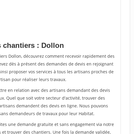
 chantiers : Dollon
tiers Dollon, découvrez comment recevoir rapidement des
evez dès à présent des demandes de devis en rejoignant
ainsi proposer vos services à tous les artisans proches de
rtisan pour réaliser leurs travaux.
ettre en relation avec des artisans demandant des devis
x. Quel que soit votre secteur d'activité, trouver des
e artisans demandent des devis en ligne. Nous pouvons
isans demandeurs de travaux pour leur Habitat.
aites une demande gratuite et sans engagement via notre
et trouver des chantiers. Une fois la demande validée,