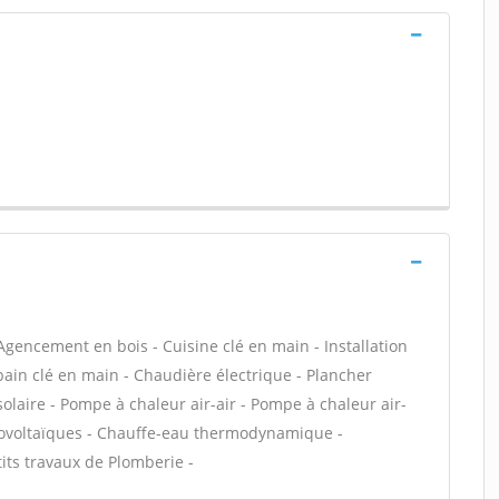
Agencement en bois - Cuisine clé en main - Installation
e bain clé en main - Chaudière électrique - Plancher
olaire - Pompe à chaleur air-air - Pompe à chaleur air-
ovoltaïques - Chauffe-eau thermodynamique -
its travaux de Plomberie -