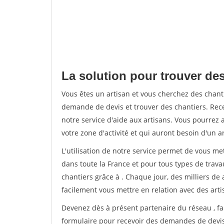
La solution pour trouver des
Vous êtes un artisan et vous cherchez des chan
demande de devis et trouver des chantiers. Rec
notre service d'aide aux artisans. Vous pourrez 
votre zone d'activité et qui auront besoin d'un a
L'utilisation de notre service permet de vous m
dans toute la France et pour tous types de travau
chantiers grâce à
. Chaque jour, des milliers d
facilement vous mettre en relation avec des art
Devenez dès à présent partenaire du réseau
, f
formulaire pour recevoir des demandes de devis 