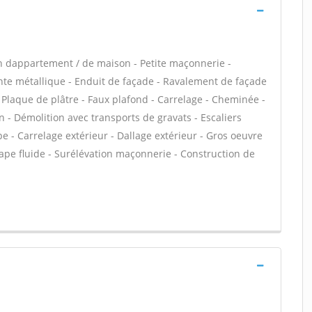
n dappartement / de maison - Petite maçonnerie -
e métallique - Enduit de façade - Ravalement de façade
 - Plaque de plâtre - Faux plafond - Carrelage - Cheminée -
n - Démolition avec transports de gravats - Escaliers
e - Carrelage extérieur - Dallage extérieur - Gros oeuvre
hape fluide - Surélévation maçonnerie - Construction de