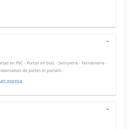
ail en PVC - Portail en bois - Serrurerie - Ferronnerie -
otorisation de portes et portails -
'art moreira