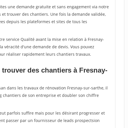
aites une demande gratuite et sans engagement via notre
et trouver des chantiers. Une fois la demande validée,
s depuis les plateformes et sites de tous les
re service Qualité avant la mise en relation à Fresnay-
 la véracité d'une demande de devis. Vous pouvez
our réaliser rapidement leurs chantiers travaux.
 trouver des chantiers à Fresnay-
san dans les travaux de rénovation Fresnay-sur-sarthe, il
g chantiers de son entreprise et doubler son chiffre
peut parfois suffire mais pour les désirant progresser et
ent passer par un fournisseur de leads prospectsion