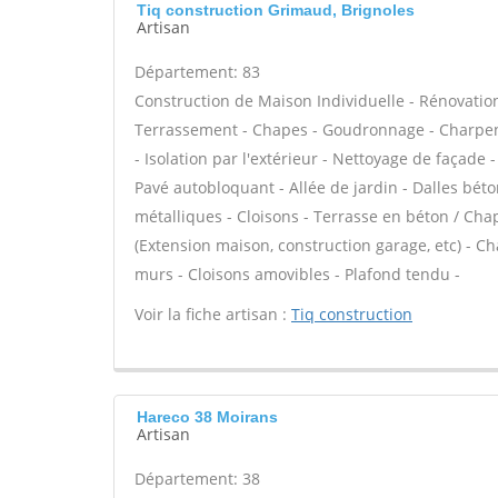
Tiq construction Grimaud, Brignoles
Artisan
Département: 83
Construction de Maison Individuelle - Rénovatio
Terrassement - Chapes - Goudronnage - Charpent
- Isolation par l'extérieur - Nettoyage de façade
Pavé autobloquant - Allée de jardin - Dalles béto
métalliques - Cloisons - Terrasse en béton / Chap
(Extension maison, construction garage, etc) - C
murs - Cloisons amovibles - Plafond tendu -
Voir la fiche artisan :
Tiq construction
Hareco 38 Moirans
Artisan
Département: 38