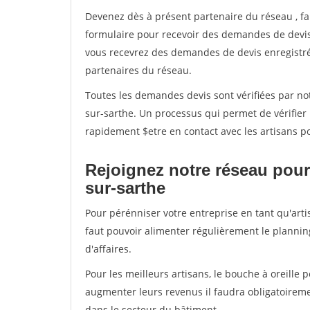
Devenez dès à présent partenaire du réseau
, f
formulaire pour recevoir des demandes de devis 
vous recevrez des demandes de devis enregistrée
partenaires du réseau.
Toutes les demandes devis sont vérifiées par not
sur-sarthe. Un processus qui permet de vérifier
rapidement $etre en contact avec les artisans p
Rejoignez notre réseau pour
sur-sarthe
Pour pérénniser votre entreprise en tant qu'arti
faut pouvoir alimenter régulièrement le plannin
d'affaires.
Pour les meilleurs artisans, le bouche à oreille 
augmenter leurs revenus il faudra obligatoirem
dans le secteur du bâtiment.