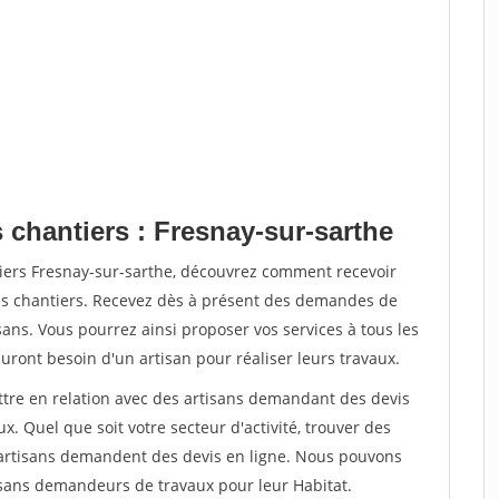
 chantiers : Fresnay-sur-sarthe
tiers Fresnay-sur-sarthe, découvrez comment recevoir
s chantiers. Recevez dès à présent des demandes de
sans. Vous pourrez ainsi proposer vos services à tous les
auront besoin d'un artisan pour réaliser leurs travaux.
ettre en relation avec des artisans demandant des devis
x. Quel que soit votre secteur d'activité, trouver des
e artisans demandent des devis en ligne. Nous pouvons
isans demandeurs de travaux pour leur Habitat.