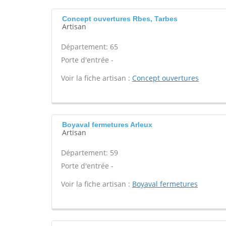
Concept ouvertures Rbes, Tarbes
Artisan
Département: 65
Porte d'entrée -
Voir la fiche artisan :
Concept ouvertures
Boyaval fermetures Arleux
Artisan
Département: 59
Porte d'entrée -
Voir la fiche artisan :
Boyaval fermetures