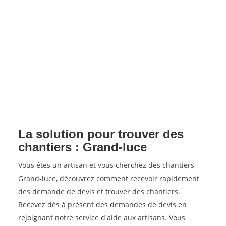
La solution pour trouver des
chantiers : Grand-luce
Vous êtes un artisan et vous cherchez des chantiers
Grand-luce, découvrez comment recevoir rapidement
des demande de devis et trouver des chantiers.
Recevez dès à présent des demandes de devis en
rejoignant notre service d'aide aux artisans. Vous