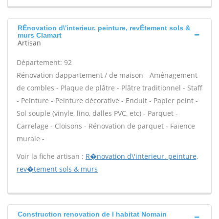
RÉnovation d\'interieur. peinture, revÉtement sols &
murs Clamart
Artisan
Département: 92
Rénovation dappartement / de maison - Aménagement
de combles - Plaque de plâtre - Plâtre traditionnel - Staff
- Peinture - Peinture décorative - Enduit - Papier peint -
Sol souple (vinyle, lino, dalles PVC, etc) - Parquet -
Carrelage - Cloisons - Rénovation de parquet - Faïence
murale -
Voir la fiche artisan :
R�novation d\'interieur. peinture,
rev�tement sols & murs
Construction renovation de l habitat Nomain