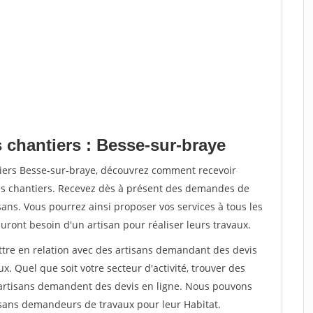
 chantiers : Besse-sur-braye
tiers Besse-sur-braye, découvrez comment recevoir
s chantiers. Recevez dès à présent des demandes de
sans. Vous pourrez ainsi proposer vos services à tous les
auront besoin d'un artisan pour réaliser leurs travaux.
ettre en relation avec des artisans demandant des devis
x. Quel que soit votre secteur d'activité, trouver des
e artisans demandent des devis en ligne. Nous pouvons
isans demandeurs de travaux pour leur Habitat.