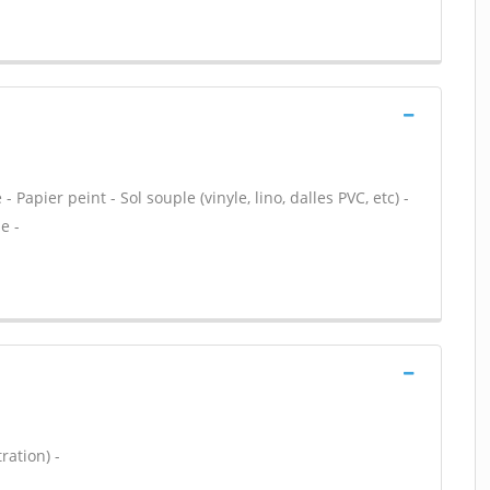
Papier peint - Sol souple (vinyle, lino, dalles PVC, etc) -
e -
ration) -