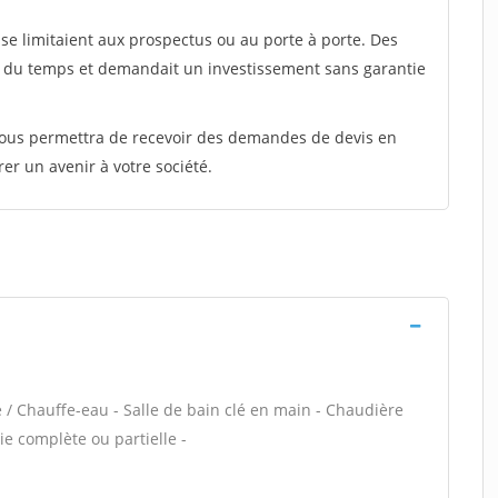
e limitaient aux prospectus ou au porte à porte. Des
t du temps et demandait un investissement sans garantie
 vous permettra de recevoir des demandes de devis en
rer un avenir à votre société.
e / Chauffe-eau - Salle de bain clé en main - Chaudière
e complète ou partielle -