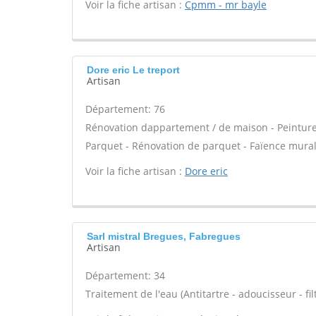
Voir la fiche artisan :
Cpmm - mr bayle
Dore eric Le treport
Artisan
Département: 76
Rénovation dappartement / de maison - Peinture - 
Parquet - Rénovation de parquet - Faïence mural
Voir la fiche artisan :
Dore eric
Sarl mistral Bregues, Fabregues
Artisan
Département: 34
Traitement de l'eau (Antitartre - adoucisseur - filt