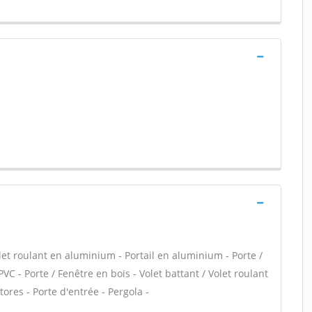
let roulant en aluminium - Portail en aluminium - Porte /
PVC - Porte / Fenêtre en bois - Volet battant / Volet roulant
tores - Porte d'entrée - Pergola -