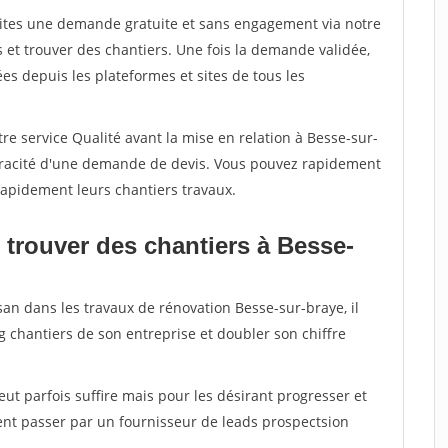
aites une demande gratuite et sans engagement via notre
et trouver des chantiers. Une fois la demande validée,
s depuis les plateformes et sites de tous les
re service Qualité avant la mise en relation à Besse-sur-
véracité d'une demande de devis. Vous pouvez rapidement
 rapidement leurs chantiers travaux.
 trouver des chantiers à Besse-
san dans les travaux de rénovation Besse-sur-braye, il
g chantiers de son entreprise et doubler son chiffre
peut parfois suffire mais pour les désirant progresser et
ent passer par un fournisseur de leads prospectsion