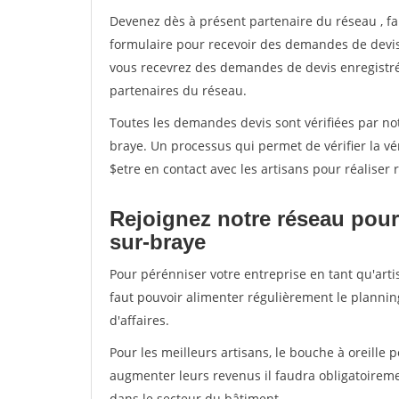
Devenez dès à présent partenaire du réseau
, f
formulaire pour recevoir des demandes de devis 
vous recevrez des demandes de devis enregistrée
partenaires du réseau.
Toutes les demandes devis sont vérifiées par not
braye. Un processus qui permet de vérifier la 
$etre en contact avec les artisans pour réaliser
Rejoignez notre réseau pour
sur-braye
Pour pérénniser votre entreprise en tant qu'arti
faut pouvoir alimenter régulièrement le plannin
d'affaires.
Pour les meilleurs artisans, le bouche à oreille 
augmenter leurs revenus il faudra obligatoirem
dans le secteur du bâtiment.