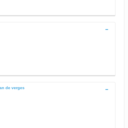
ean de verges