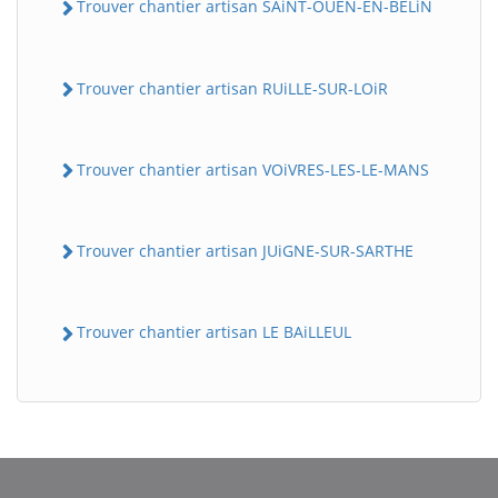
Trouver chantier artisan SAiNT-OUEN-EN-BELiN
Trouver chantier artisan RUiLLE-SUR-LOiR
Trouver chantier artisan VOiVRES-LES-LE-MANS
Trouver chantier artisan JUiGNE-SUR-SARTHE
Trouver chantier artisan LE BAiLLEUL
BatiWebPro
B
Assistant en ligne