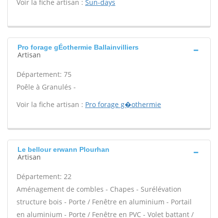
Voir la fiche artisan :
Sun-days
Pro forage gÉothermie Ballainvilliers
Artisan
Département: 75
Poêle à Granulés -
Voir la fiche artisan :
Pro forage g�othermie
Le bellour erwann Plourhan
Artisan
Département: 22
Aménagement de combles - Chapes - Surélévation
structure bois - Porte / Fenêtre en aluminium - Portail
en aluminium - Porte / Fenêtre en PVC - Volet battant /