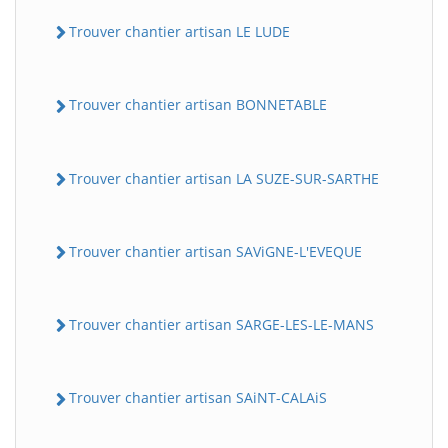
Trouver chantier artisan LE LUDE
Trouver chantier artisan BONNETABLE
Trouver chantier artisan LA SUZE-SUR-SARTHE
Trouver chantier artisan SAViGNE-L'EVEQUE
Trouver chantier artisan SARGE-LES-LE-MANS
Trouver chantier artisan SAiNT-CALAiS