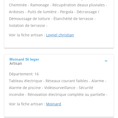
Cheminée - Ramonage - Récupération deaux pluviales -
Ardoises - Puits de lumière - Pergola - Décrassage /
Démoussage de toiture - Étanchéité de terrasse -
Isolation de terrasse -
Voir la fiche artisan :
Loynel christian
Moinard St leger
Artisan
Département: 16
Tableau électrique - Réseaux courant faibles - Alarme -
Alarme de piscine - Vidéosurveillance - Sécurité
incendie - Rénovation électrique complète ou partielle -
Voir la fiche artisan :
Moinard