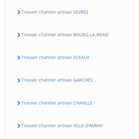
Trouver chantier artisan SEVRES
Trouver chantier artisan BOURG-LA-REiNE
Trouver chantier artisan SCEAUX
Trouver chantier artisan GARCHES
Trouver chantier artisan CHAViLLE
Trouver chantier artisan ViLLE-D'AVRAY