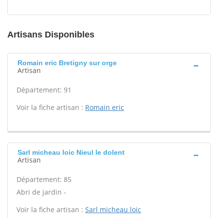
Artisans Disponibles
Romain eric Bretigny sur orge
Artisan
Département: 91
Voir la fiche artisan :
Romain eric
Sarl micheau loic Nieul le dolent
Artisan
Département: 85
Abri de jardin -
Voir la fiche artisan :
Sarl micheau loic