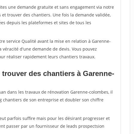
aites une demande gratuite et sans engagement via notre
et trouver des chantiers. Une fois la demande validée,
s depuis les plateformes et sites de tous les
re service Qualité avant la mise en relation à Garenne-
la véracité d'une demande de devis. Vous pouvez
our réaliser rapidement leurs chantiers travaux.
 trouver des chantiers à Garenne-
isan dans les travaux de rénovation Garenne-colombes, il
g chantiers de son entreprise et doubler son chiffre
peut parfois suffire mais pour les désirant progresser et
ent passer par un fournisseur de leads prospectsion