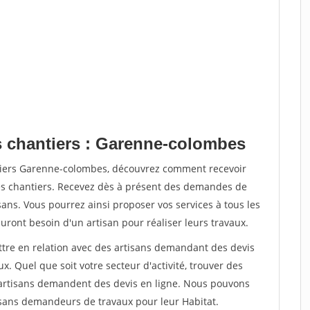
s chantiers : Garenne-colombes
ntiers Garenne-colombes, découvrez comment recevoir
s chantiers. Recevez dès à présent des demandes de
sans. Vous pourrez ainsi proposer vos services à tous les
auront besoin d'un artisan pour réaliser leurs travaux.
ettre en relation avec des artisans demandant des devis
x. Quel que soit votre secteur d'activité, trouver des
e artisans demandent des devis en ligne. Nous pouvons
isans demandeurs de travaux pour leur Habitat.