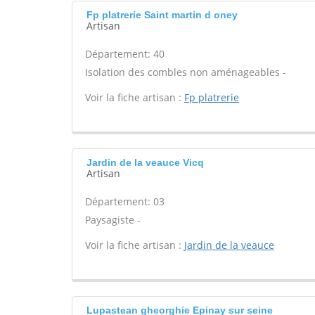
Fp platrerie Saint martin d oney
Artisan
Département: 40
Isolation des combles non aménageables -
Voir la fiche artisan :
Fp platrerie
Jardin de la veauce Vicq
Artisan
Département: 03
Paysagiste -
Voir la fiche artisan :
Jardin de la veauce
Lupastean gheorghie Epinay sur seine