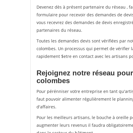
Devenez dès à présent partenaire du réseau
, f
formulaire pour recevoir des demandes de devis 
vous recevrez des demandes de devis enregistrée
partenaires du réseau.
Toutes les demandes devis sont vérifiées par not
colombes. Un processus qui permet de vérifier 
rapidement $etre en contact avec les artisans p
Rejoignez notre réseau pour
colombes
Pour pérénniser votre entreprise en tant qu'art
faut pouvoir alimenter régulièrement le plannin
d'affaires.
Pour les meilleurs artisans, le bouche à oreille 
augmenter leurs revenus il faudra obligatoirem
dans le secteur du bâtiment.