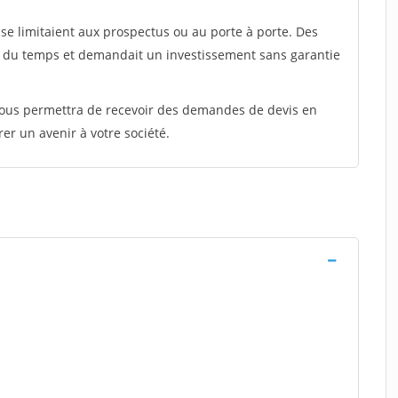
e limitaient aux prospectus ou au porte à porte. Des
t du temps et demandait un investissement sans garantie
 vous permettra de recevoir des demandes de devis en
rer un avenir à votre société.