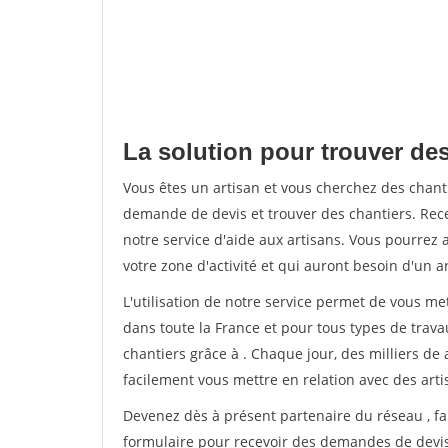
La solution pour trouver des
Vous êtes un artisan et vous cherchez des chan
demande de devis et trouver des chantiers. Rec
notre service d'aide aux artisans. Vous pourrez 
votre zone d'activité et qui auront besoin d'un a
L'utilisation de notre service permet de vous m
dans toute la France et pour tous types de travau
chantiers grâce à
. Chaque jour, des milliers d
facilement vous mettre en relation avec des art
Devenez dès à présent partenaire du réseau
, f
formulaire pour recevoir des demandes de devis 