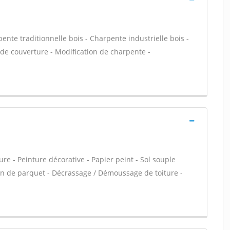
ente traditionnelle bois - Charpente industrielle bois -
de couverture - Modification de charpente -
re - Peinture décorative - Papier peint - Sol souple
ation de parquet - Décrassage / Démoussage de toiture -