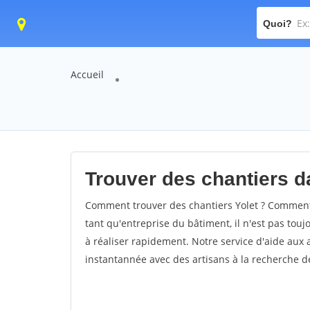
Quoi?
Accueil
Trouver des chantiers da
Comment trouver des chantiers Yolet ? Comment t
tant qu'entreprise du bâtiment, il n'est pas touj
à réaliser rapidement. Notre service d'aide aux
instantannée avec des artisans à la recherche de