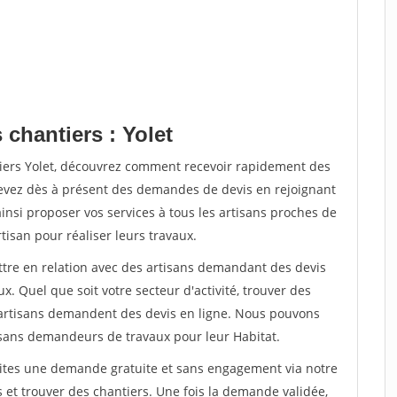
 chantiers : Yolet
tiers Yolet, découvrez comment recevoir rapidement des
evez dès à présent des demandes de devis en rejoignant
ainsi proposer vos services à tous les artisans proches de
rtisan pour réaliser leurs travaux.
ettre en relation avec des artisans demandant des devis
x. Quel que soit votre secteur d'activité, trouver des
e artisans demandent des devis en ligne. Nous pouvons
isans demandeurs de travaux pour leur Habitat.
aites une demande gratuite et sans engagement via notre
et trouver des chantiers. Une fois la demande validée,