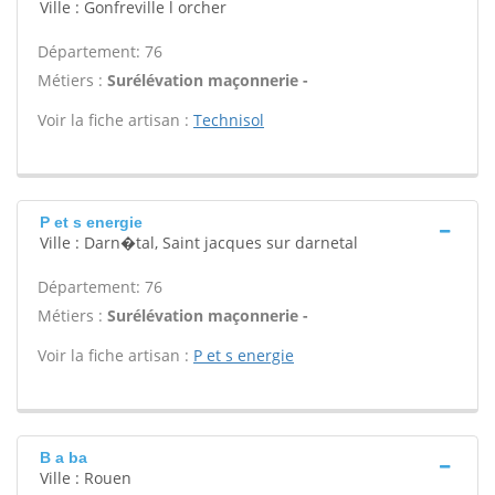
Ville : Gonfreville l orcher
Département: 76
Métiers :
Surélévation maçonnerie -
Voir la fiche artisan :
Technisol
P et s energie
Ville : Darn�tal, Saint jacques sur darnetal
Département: 76
Métiers :
Surélévation maçonnerie -
Voir la fiche artisan :
P et s energie
B a ba
Ville : Rouen