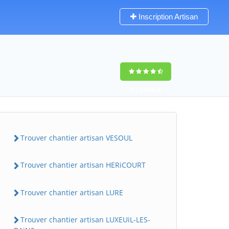
Inscription Artisan
9,5
(100%)
0
votes
Trouver chantier artisan VESOUL
Trouver chantier artisan HERiCOURT
Trouver chantier artisan LURE
Trouver chantier artisan LUXEUiL-LES-