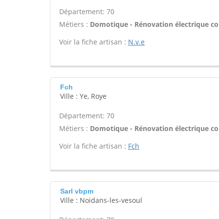
Département: 70
Métiers :
Domotique - Rénovation électrique com
Voir la fiche artisan :
N.v.e
Fch
Ville : Ye, Roye
Département: 70
Métiers :
Domotique - Rénovation électrique com
Voir la fiche artisan :
Fch
Sarl vbpm
Ville : Noidans-les-vesoul