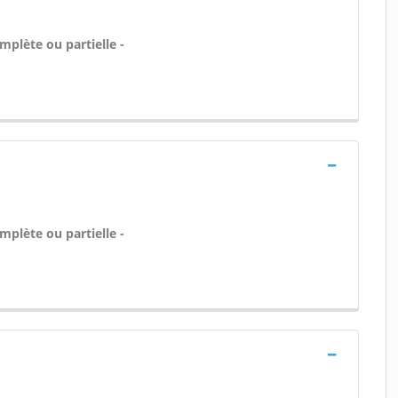
plète ou partielle -
plète ou partielle -