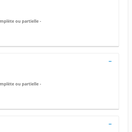
plète ou partielle -
plète ou partielle -