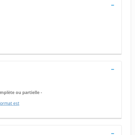
plète ou partielle -
ormat est