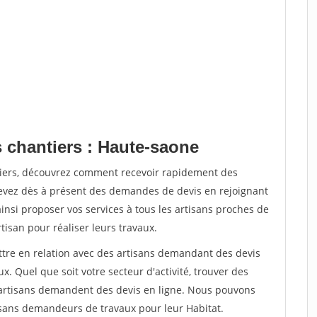
s chantiers : Haute-saone
tiers, découvrez comment recevoir rapidement des
evez dès à présent des demandes de devis en rejoignant
ainsi proposer vos services à tous les artisans proches de
rtisan pour réaliser leurs travaux.
ettre en relation avec des artisans demandant des devis
x. Quel que soit votre secteur d'activité, trouver des
e artisans demandent des devis en ligne. Nous pouvons
isans demandeurs de travaux pour leur Habitat.