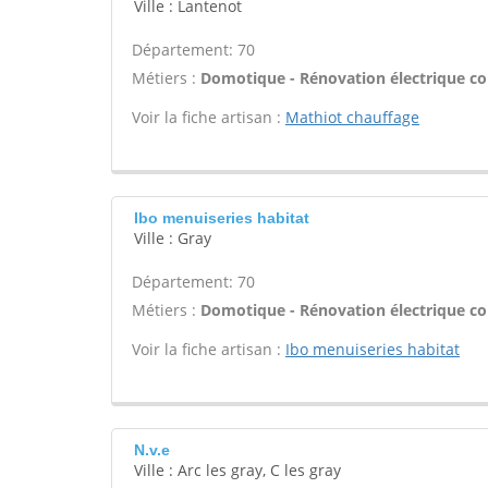
Ville : Lantenot
Département: 70
Métiers :
Domotique - Rénovation électrique com
Voir la fiche artisan :
Mathiot chauffage
Ibo menuiseries habitat
Ville : Gray
Département: 70
Métiers :
Domotique - Rénovation électrique com
Voir la fiche artisan :
Ibo menuiseries habitat
N.v.e
Ville : Arc les gray, C les gray