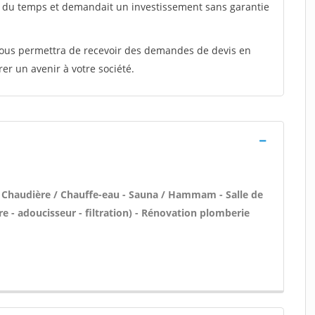
t du temps et demandait un investissement sans garantie
 vous permettra de recevoir des demandes de devis en
rer un avenir à votre société.
en Chaudière / Chauffe-eau - Sauna / Hammam - Salle de
re - adoucisseur - filtration) - Rénovation plomberie