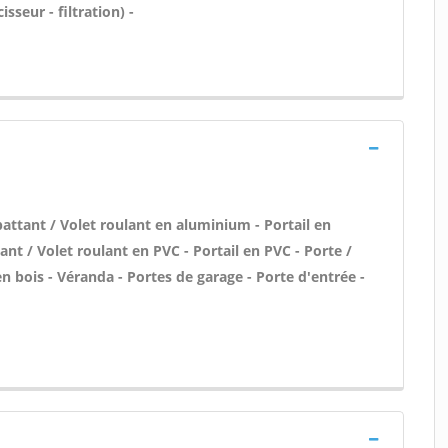
sseur - filtration) -
attant / Volet roulant en aluminium - Portail en
nt / Volet roulant en PVC - Portail en PVC - Porte /
en bois - Véranda - Portes de garage - Porte d'entrée -