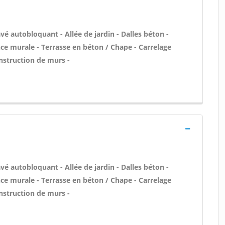
é autobloquant - Allée de jardin - Dalles béton -
ence murale - Terrasse en béton / Chape - Carrelage
onstruction de murs -
é autobloquant - Allée de jardin - Dalles béton -
ence murale - Terrasse en béton / Chape - Carrelage
onstruction de murs -