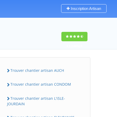
Inscription Artisan
9,5
(100%)
0
votes
Trouver chantier artisan AUCH
Trouver chantier artisan CONDOM
Trouver chantier artisan L'iSLE-
JOURDAiN