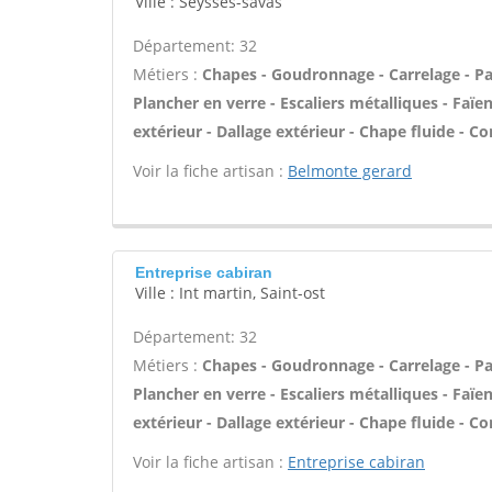
Ville : Seysses-savas
Département: 32
Métiers :
Chapes - Goudronnage - Carrelage - Pav
Plancher en verre - Escaliers métalliques - Faï
extérieur - Dallage extérieur - Chape fluide - C
Voir la fiche artisan :
Belmonte gerard
Entreprise cabiran
Ville : Int martin, Saint-ost
Département: 32
Métiers :
Chapes - Goudronnage - Carrelage - Pav
Plancher en verre - Escaliers métalliques - Faï
extérieur - Dallage extérieur - Chape fluide - C
Voir la fiche artisan :
Entreprise cabiran