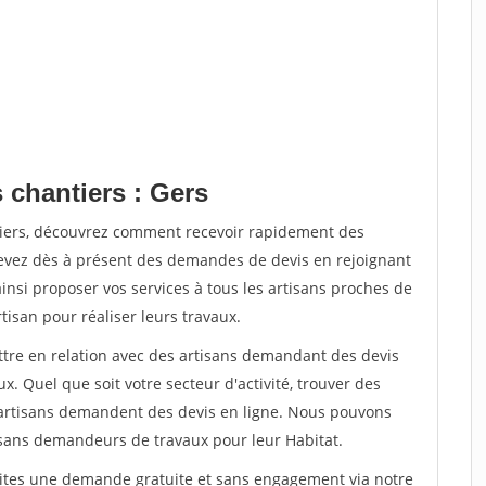
 chantiers : Gers
tiers, découvrez comment recevoir rapidement des
evez dès à présent des demandes de devis en rejoignant
ainsi proposer vos services à tous les artisans proches de
rtisan pour réaliser leurs travaux.
ettre en relation avec des artisans demandant des devis
x. Quel que soit votre secteur d'activité, trouver des
e artisans demandent des devis en ligne. Nous pouvons
isans demandeurs de travaux pour leur Habitat.
aites une demande gratuite et sans engagement via notre