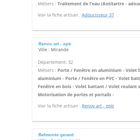
Métiers :
Traitement de l'eau (Antitartre - adouci
Voir la fiche artisan :
Adoucisseur 37
Renov art - epb
Ville : Mirande
Département: 32
Métiers :
Porte / Fenêtre en aluminium - Volet b
aluminium - Porte / Fenêtre en PVC - Volet batta
Fenêtre en bois - Volet battant / Volet roulant 
Motorisation de portes et portails -
Voir la fiche artisan :
Renov art - epb
Belmonte gerard