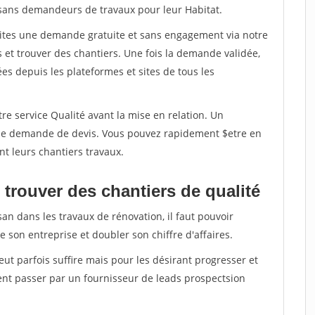
isans demandeurs de travaux pour leur Habitat.
aites une demande gratuite et sans engagement via notre
et trouver des chantiers. Une fois la demande validée,
s depuis les plateformes et sites de tous les
re service Qualité avant la mise en relation. Un
'une demande de devis. Vous pouvez rapidement $etre en
nt leurs chantiers travaux.
trouver des chantiers de qualité
san dans les travaux de rénovation, il faut pouvoir
 son entreprise et doubler son chiffre d'affaires.
peut parfois suffire mais pour les désirant progresser et
ent passer par un fournisseur de leads prospectsion