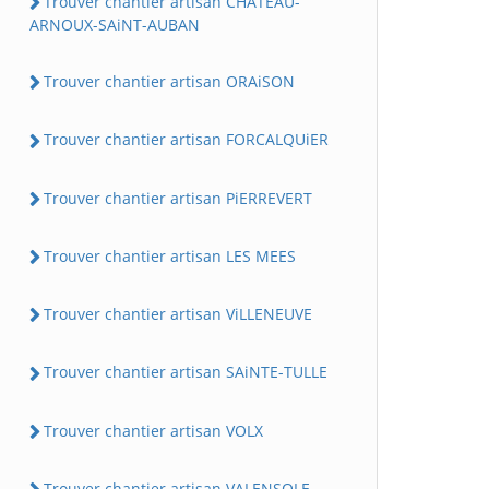
Trouver chantier artisan CHATEAU-
ARNOUX-SAiNT-AUBAN
Trouver chantier artisan ORAiSON
Trouver chantier artisan FORCALQUiER
Trouver chantier artisan PiERREVERT
Trouver chantier artisan LES MEES
Trouver chantier artisan ViLLENEUVE
Trouver chantier artisan SAiNTE-TULLE
Trouver chantier artisan VOLX
Trouver chantier artisan VALENSOLE