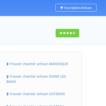
Inscription Artisan
9,5
(100%)
0
votes
Trouver chantier artisan MANOSQUE
Trouver chantier artisan DiGNE-LES-
BAiNS
Trouver chantier artisan SiSTERON