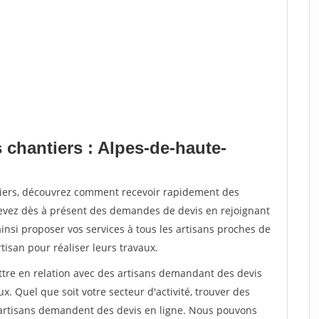
 chantiers : Alpes-de-haute-
tiers, découvrez comment recevoir rapidement des
evez dès à présent des demandes de devis en rejoignant
ainsi proposer vos services à tous les artisans proches de
rtisan pour réaliser leurs travaux.
ettre en relation avec des artisans demandant des devis
x. Quel que soit votre secteur d'activité, trouver des
e artisans demandent des devis en ligne. Nous pouvons